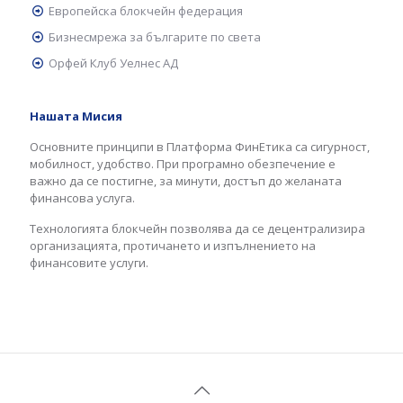
Европейска блокчейн федерация
Бизнесмрежа за българите по света
Орфей Клуб Уелнес АД
Нашата Мисия
Основните принципи в Платформа ФинЕтика са сигурност,
мобилност, удобство. При програмно обезпечение е
важно да се постигне, за минути, достъп до желаната
финансова услуга.
Технологията блокчейн позволява да се децентрализира
организацията, протичането и изпълнението на
финансовите услуги.