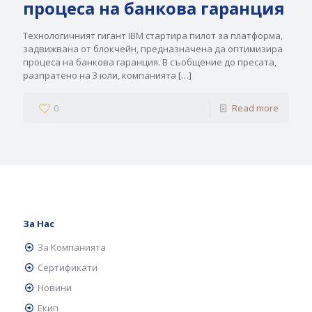
процеса на банкова гаранция
Технологичният гигант IBM стартира пилот за платформа,
задвижвана от блокчейн, предназначена да оптимизира
процеса на банкова гаранция. В съобщение до пресата,
разпратено на 3 юли, компанията
[…]
0
Read more
За Нас
За Компанията
Сертификати
Новини
Екип