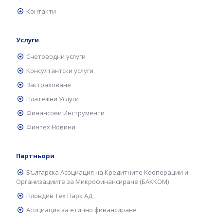
Контакти
Услуги
Счетоводни услуги
Консултантски услуги
Застраховане
Платежни Услуги
Финансови Инструменти
Финтех Новини
Партньори
Българска Асоциация на Кредитните Кооперации и
Организациите за Микрофинансиране (БАККОМ)
Пловдив Тех Парк АД
Асоциация за етично финансиране