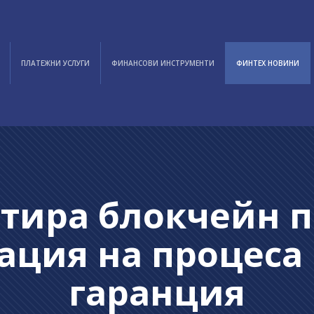
ПЛАТЕЖНИ УСЛУГИ
ФИНАНСОВИ ИНСТРУМЕНТИ
ФИНТЕХ НОВИНИ
ртира блокчейн п
ация на процеса 
гаранция