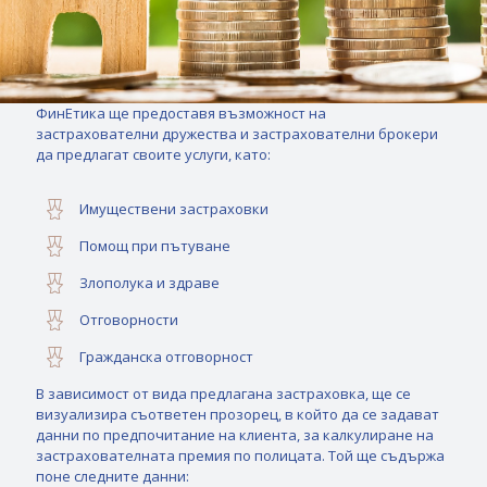
ФинEтика ще предоставя възможност на
застрахователни дружества и застрахователни брокери
да предлагат своите услуги, като:
Имуществени застраховки
Помощ при пътуване
Злополука и здраве
Отговорности
Гражданска отговорност
В зависимост от вида предлагана застраховка, ще се
визуализира съответен прозорец, в който да се задават
данни по предпочитание на клиента, за калкулиране на
застрахователната премия по полицата. Той ще съдържа
поне следните данни: