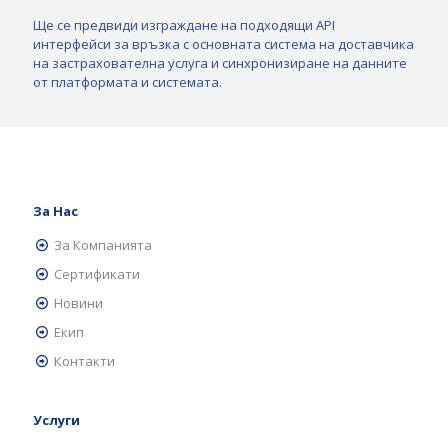
Ще се предвиди изграждане на подходящи API
интерфейси за връзка с основната система на доставчика
на застрахователна услуга и синхронизиране на данните
от платформата и системата.
За Нас
За Компанията
Сертификати
Новини
Екип
Контакти
Услуги