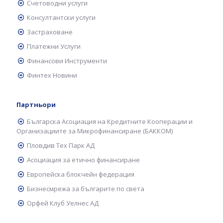
Счетоводни услуги
Консултантски услуги
Застраховане
Платежни Услуги
Финансови Инструменти
Финтех Новини
Партньори
Българска Асоциация на Кредитните Кооперации и
Организациите за Микрофинансиране (БАККОМ)
Пловдив Тех Парк АД
Асоциация за етично финансиране
Европейска блокчейн федерация
Бизнесмрежа за българите по света
Орфей Клуб Уелнес АД