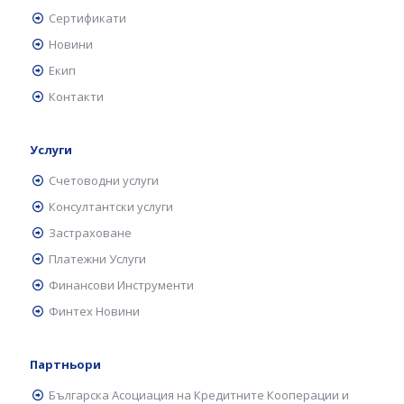
Сертификати
Новини
Екип
Контакти
Услуги
Счетоводни услуги
Консултантски услуги
Застраховане
Платежни Услуги
Финансови Инструменти
Финтех Новини
Партньори
Българска Асоциация на Кредитните Кооперации и