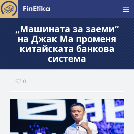
„Машината за заеми“
на Джак Ма променя
китайската банкова
система
0