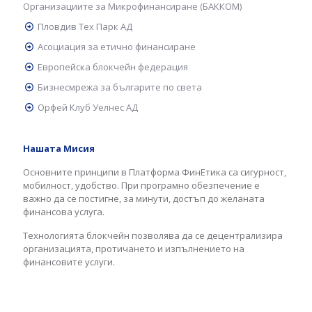
Организациите за Микрофинансиране (БАККОМ)
Пловдив Тех Парк АД
Асоциация за етично финансиране
Европейска блокчейн федерация
Бизнесмрежа за българите по света
Орфей Клуб Уелнес АД
Нашата Мисия
Основните принципи в Платформа ФинЕтика са сигурност,
мобилност, удобство. При програмно обезпечение е
важно да се постигне, за минути, достъп до желаната
финансова услуга.
Технологията блокчейн позволява да се децентрализира
организацията, протичането и изпълнението на
финансовите услуги.