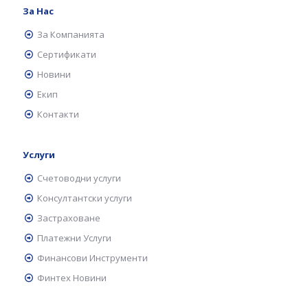
За Нас
За Компанията
Сертификати
Новини
Екип
Контакти
Услуги
Счетоводни услуги
Консултантски услуги
Застраховане
Платежни Услуги
Финансови Инструменти
Финтех Новини