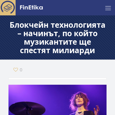
Блокчейн технологията
– начинът, по който
музикантите ще
спестят милиарди
0