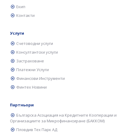
Екип
Контакти
Услуги
Счетоводни услуги
Консултантски услуги
Застраховане
Платежни Услуги
Финансови Инструменти
Финтех Новини
Партньори
Българска Асоциация на Кредитните Кооперации и
Организациите за Микрофинансиране (БАККОМ)
Пловдив Тех Парк АД