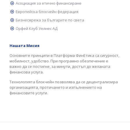
Асоциация за етично финансиране
Европейска блокчейн федерация
Бизнесмрежа за българите по света
Орфей Клуб Уелнес АД
Нашата Мисия
Основните принципи в Платформа ФинЕтика са сигурност,
мобилност, удобство. При програмно обезпечение е
важно да се постигне, за минути, достъп до желаната
финансова услуга.
Технологията блокчейн позволява да се децентрализира
организацията, протичането и изпълнението на
финансовите услуги.