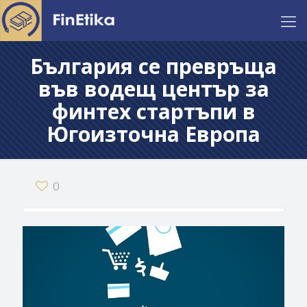
България се превръща
във водещ център за
финтех стартъпи в
Югоизточна Европа
0