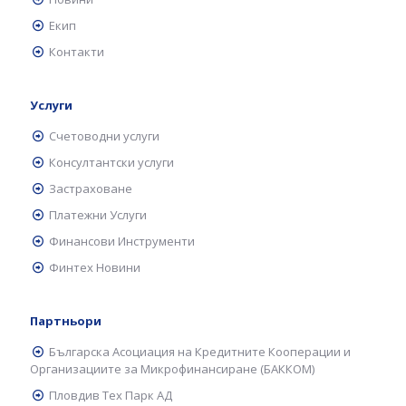
Екип
Контакти
Услуги
Счетоводни услуги
Консултантски услуги
Застраховане
Платежни Услуги
Финансови Инструменти
Финтех Новини
Партньори
Българска Асоциация на Кредитните Кооперации и
Организациите за Микрофинансиране (БАККОМ)
Пловдив Тех Парк АД