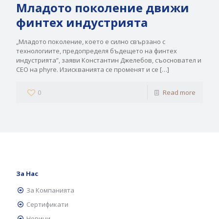
Младото поколение движи
финтех индустрията
„Младото поколение, което е силно свързано с
технологиите, предопределя бъдещето на финтех
индустрията”, заяви Константин Джелебов, съосновател и
CEO на phyre. Изискванията се променят и се
[…]
0
Read more
За Нас
За Компанията
Сертификати
Новини