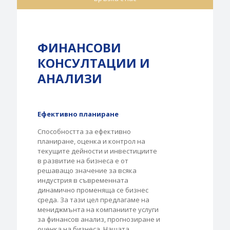
ФИНАНСОВИ
КОНСУЛТАЦИИ И
АНАЛИЗИ
Eфективно планиране
Способността за ефективно
планиране, оценка и контрол на
текущите дейности и инвестициите
в развитие на бизнеса е от
решаващо значение за всяка
индустрия в съвременната
динамично променяща се бизнес
среда. За тази цел предлагаме на
мениджмънта на компаниите услуги
за финансов анализ, прогнозиране и
оценка на бизнеса. Нашата