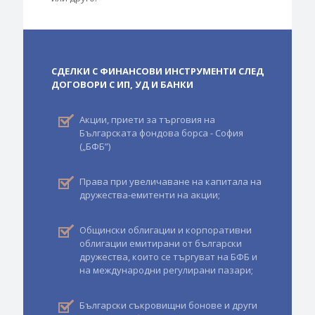
СДЕЛКИ С ФИНАНСОВИ ИНСТРУМЕНТИ СЛЕД
ДОГОВОРИ С ИП, УД И БАНКИ
Акции, приети за търговия на
Българската фондова борса - София
(„БФБ”)
Права при увеличаване на капитала на
дружества-емитенти на акции;
Общински облигации и корпоративни
облигации емитирани от български
дружества, които се търгуват на БФБ и
на международни регулирани пазари;
Български съкровищни бонове и други