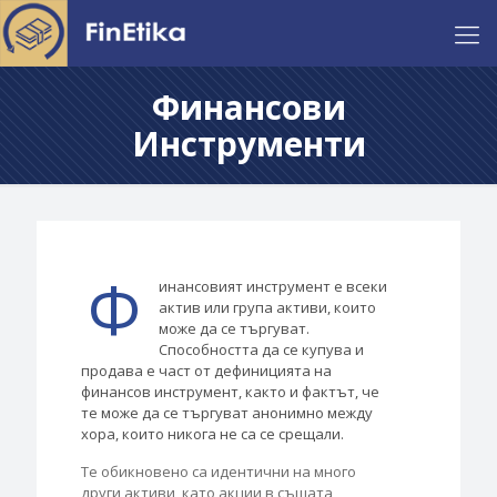
Финансови
Инструменти
Ф
инансовият инструмент е всеки
актив или група активи, които
може да се търгуват.
Способността да се купува и
продава е част от дефиницията на
финансов инструмент, както и фактът, че
те може да се търгуват анонимно между
хора, които никога не са се срещали.
Те обикновено са идентични на много
други активи, като акции в същата