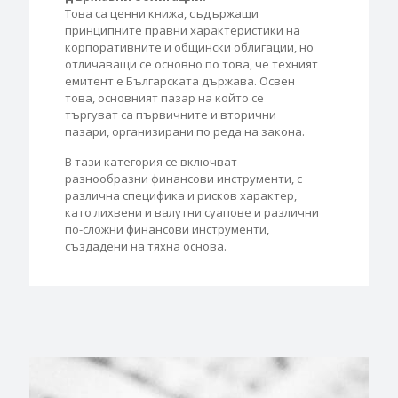
Това са ценни книжа, съдържащи
принципните правни характеристики на
корпоративните и общински облигации, но
отличаващи се основно по това, че техният
емитент е Българската държава. Освен
това, основният пазар на който се
търгуват са първичните и вторични
пазари, организирани по реда на закона.
В тази категория се включват
разнообразни финансови инструменти, с
различна специфика и рисков характер,
като лихвени и валутни суапове и различни
по-сложни финансови инструменти,
създадени на тяхна основа.