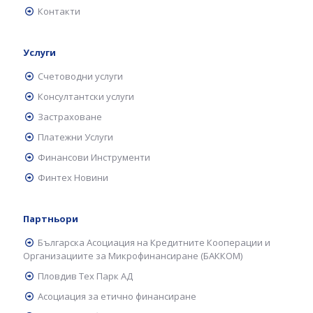
Контакти
Услуги
Счетоводни услуги
Консултантски услуги
Застраховане
Платежни Услуги
Финансови Инструменти
Финтех Новини
Партньори
Българска Асоциация на Кредитните Кооперации и
Организациите за Микрофинансиране (БАККОМ)
Пловдив Тех Парк АД
Асоциация за етично финансиране