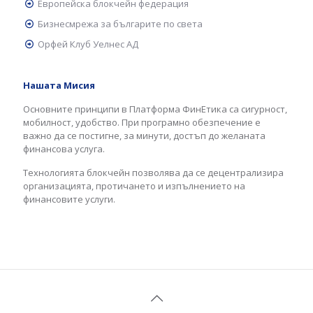
Европейска блокчейн федерация
Бизнесмрежа за българите по света
Орфей Клуб Уелнес АД
Нашата Мисия
Основните принципи в Платформа ФинЕтика са сигурност,
мобилност, удобство. При програмно обезпечение е
важно да се постигне, за минути, достъп до желаната
финансова услуга.
Технологията блокчейн позволява да се децентрализира
организацията, протичането и изпълнението на
финансовите услуги.