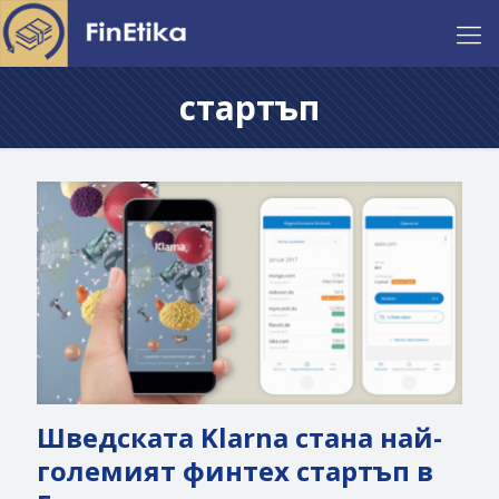
стартъп
Шведската Klarna стана най-
големият финтех стартъп в