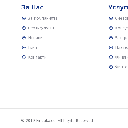
За Нас
Услуг
За Компанията
Счето
Сертификати
Консул
Новини
Застр
Екип
Плате
Контакти
Финан
Финте
© 2019 Finetika.eu. All Rights Reserved.